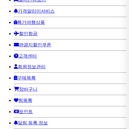
가격알리미서비스
특가여행상품
할인항공
관광지할인쿠폰
고객센터
회원정보관리
구매목록
장바구니
찜목록
포인트
알림 등록 정보